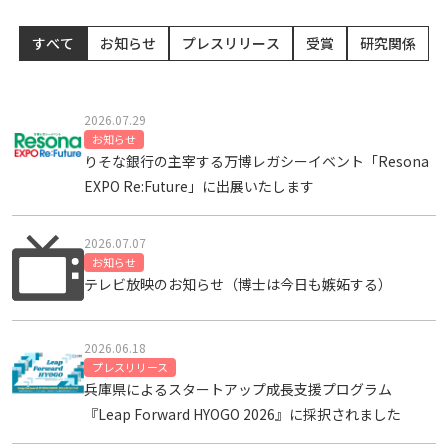
すべて
お知らせ
プレスリリース
受賞
研究関係
2026.07.29
お知らせ
りそな銀行の主宰する万博レガシーイベント「Resona
EXPO Re:Future」に出展いたします
2026.07.07
お知らせ
テレビ放映のお知らせ（博士は今日も嫉妬する）
2026.06.18
プレスリリース
兵庫県によるスタートアップ成長支援プログラム
『Leap Forward HYOGO 2026』に採択されました