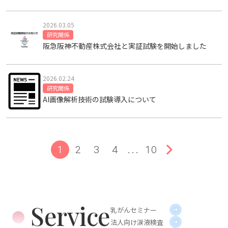
2026.03.05
研究関係
阪急阪神不動産株式会社と実証試験を開始しました
2026.02.24
研究関係
AI画像解析技術の試験導入について
1
2
3
4
...
10
Service
乳がんセミナー
法人向け涙液検査