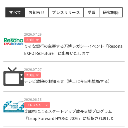
すべて
お知らせ
プレスリリース
受賞
研究関係
2026.07.29
お知らせ
りそな銀行の主宰する万博レガシーイベント「Resona
EXPO Re:Future」に出展いたします
2026.07.07
お知らせ
テレビ放映のお知らせ（博士は今日も嫉妬する）
2026.06.18
プレスリリース
兵庫県によるスタートアップ成長支援プログラム
『Leap Forward HYOGO 2026』に採択されました