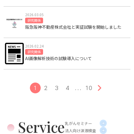
2026.03.05
研究関係
阪急阪神不動産株式会社と実証試験を開始しました
2026.02.24
研究関係
AI画像解析技術の試験導入について
1
2
3
4
...
10
Service
乳がんセミナー
法人向け涙液検査