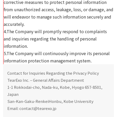
corrective measures to protect personal information
from unauthorized access, leakage, loss, or damage, and
will endeavor to manage such information securely and
accurately.
4.The Company will promptly respond to complaints
and inquiries regarding the handling of personal
information.
5.The Company will continuously improve its personal
information protection management system.
Contact for Inquiries Regarding the Privacy Policy
TearExo Inc. – General Affairs Department
1-1 Rokkodai-cho, Nada-ku, Kobe, Hyogo 657-8501,
Japan
San-Kan-Gaku-RenkeiHonbu, Kobe University
Email: contact@tearexo.jp