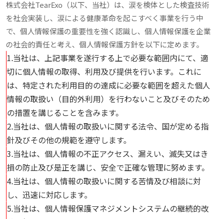
株式会社TearExo（以下、当社）は、涙を検体とした検査技術
を社会実装し、涙による健康革命を起こすべく事業を行う中
で、個人情報保護の重要性を強く認識し、個人情報保護を企業
の社会的責任と考え、個人情報保護方針を以下に定めます。
1.当社は、上記事業を遂行する上で必要な範囲内にて、適
切に個人情報の取得、利用及び提供を行います。これに
は、特定された利用目的の達成に必要な範囲を超えた個人
情報の取扱い（目的外利用）を行わないこと及びそのため
の措置を講じることを含みます。
2.当社は、個人情報の取扱いに関する法令、国が定める指
針及びその他の規範を遵守します。
3.当社は、個人情報の不正アクセス、漏えい、滅失又はき
損の防止及び是正を講じ、安全で正確な管理に努めます。
4.当社は、個人情報の取扱いに関する苦情及び相談に対
し、迅速に対応します。
5.当社は、個人情報保護マネジメントシステムの継続的改