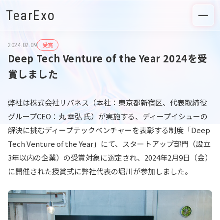
TearExo
受賞
2024.02.09
Deep Tech Venture of the Year 2024を受
賞しました
弊社は株式会社リバネス（本社：東京都新宿区、代表取締役
グループCEO：丸 幸弘 氏）が実施する、ディープイシューの
解決に挑むディープテックベンチャーを表彰する制度「Deep
Tech Venture of the Year」にて、スタートアップ部門（設立
3年以内の企業）の受賞対象に選定され、2024年2月9日（金）
に開催された授賞式に弊社代表の堀川が参加しました。